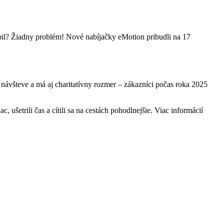
obil? Žiadny problém! Nové nabíjačky eMotion pribudli na 17
ávšteve a má aj charitatívny rozmer – zákazníci počas roka 2025
, ušetrili čas a cítili sa na cestách pohodlnejšie. Viac informácií