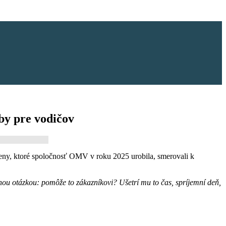
by pre vodičov
eny, ktoré spoločnosť OMV v roku 2025 urobila, smerovali k
nou otázkou: pomôže to zákazníkovi? Ušetrí mu to čas, spríjemní deň,