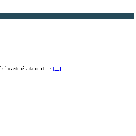
ré sú uvedené v danom liste.
[…]