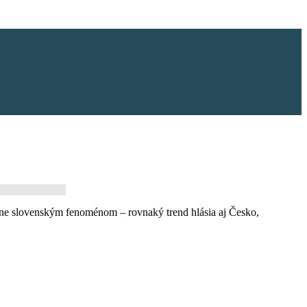
ýlučne slovenským fenoménom – rovnaký trend hlásia aj Česko,