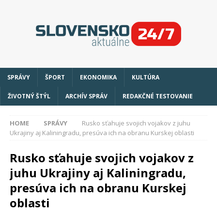
SPRÁVY
ŠPORT
EKONOMIKA
KULTÚRA
ŽIVOTNÝ ŠTÝL
ARCHÍV SPRÁV
REDAKČNÉ TESTOVANIE
HOME
SPRÁVY
Rusko sťahuje svojich vojakov z juhu
Ukrajiny aj Kaliningradu, presúva ich na obranu Kurskej oblasti
Rusko sťahuje svojich vojakov z
juhu Ukrajiny aj Kaliningradu,
presúva ich na obranu Kurskej
oblasti