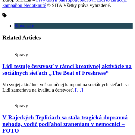
kampaňou Nedotknuté
© SITA Všetky práva vyhradené.
Slovensko
Related Articles
Správy
Lidl testuje čerstvosť v rámci kreatívnej aktivácie na
sociálnych sieťach „The Beat of Freshness“
Vo svojej aktuálnej veľkonočnej kampani na sociálnych sieťach sa
Lidl zameriava na kvalitu a čerstvosť.
[…]
Správy
V Rajeckých Tepliciach sa stala tragická dopravná
nehoda, vodič podľahol zraneniam v nemocnici –
FOTO