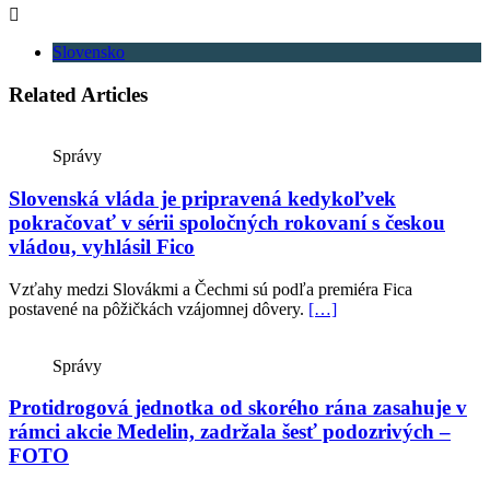
Slovensko
Related Articles
Správy
Slovenská vláda je pripravená kedykoľvek
pokračovať v sérii spoločných rokovaní s českou
vládou, vyhlásil Fico
Vzťahy medzi Slovákmi a Čechmi sú podľa premiéra Fica
postavené na pôžičkách vzájomnej dôvery.
[…]
Správy
Protidrogová jednotka od skorého rána zasahuje v
rámci akcie Medelin, zadržala šesť podozrivých –
FOTO