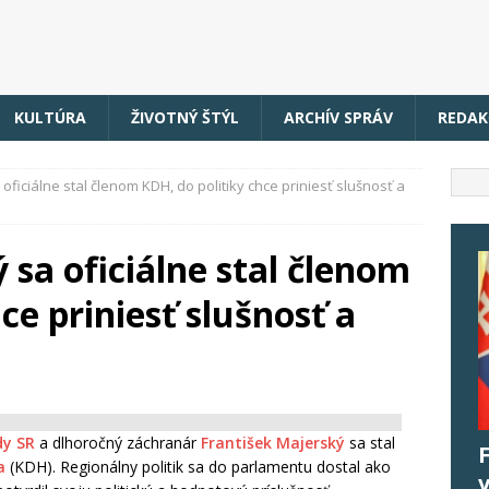
KULTÚRA
ŽIVOTNÝ ŠTÝL
ARCHÍV SPRÁV
REDAK
oficiálne stal členom KDH, do politiky chce priniesť slušnosť a
 sa oficiálne stal členom
ce priniesť slušnosť a
dy SR
a dlhoročný záchranár
František Majerský
sa stal
a
(KDH). Regionálny politik sa do parlamentu dostal ako