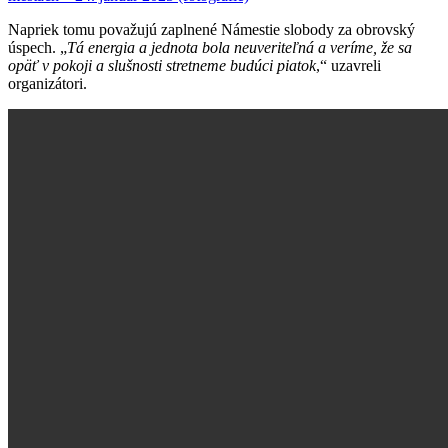
Napriek tomu považujú zaplnené Námestie slobody za obrovský
úspech. „
Tá energia a jednota bola neuveriteľná a veríme, že sa
opäť v pokoji a slušnosti stretneme budúci piatok
,“ uzavreli
organizátori.