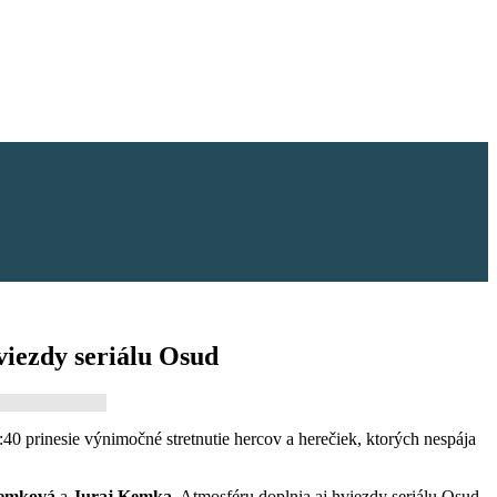
viezdy seriálu Osud
:40 prinesie výnimočné stretnutie hercov a herečiek, ktorých nespája
emková
a
Juraj Kemka
. Atmosféru doplnia aj hviezdy seriálu Osud