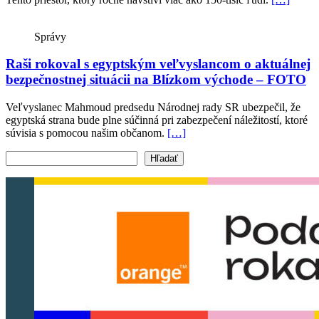
Správy
Raši rokoval s egyptským veľvyslancom o aktuálnej
bezpečnostnej situácii na Blízkom východe – FOTO
Veľvyslanec Mahmoud predsedu Národnej rady SR ubezpečil, že
egyptská strana bude plne súčinná pri zabezpečení náležitostí, ktoré
súvisia s pomocou našim občanom.
[…]
Vyhľadať text
Hľadať