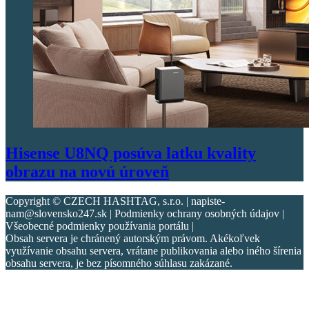
Hisense U8NQ posúva latku kvality
obrazu na novú úroveň
Copyright © CZECH HASHTAG, s.r.o. | napiste-
nam@slovensko247.sk | Podmienky ochrany osobných údajov |
Všeobecné podmienky používania portálu |
Obsah servera je chránený autorským právom. Akékoľvek
využívanie obsahu servera, vrátane publikovania alebo iného šírenia
obsahu servera, je bez písomného súhlasu zakázané.