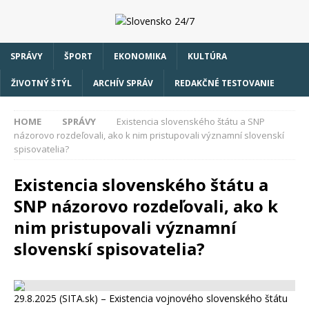
SPRÁVY
ŠPORT
EKONOMIKA
KULTÚRA
ŽIVOTNÝ ŠTÝL
ARCHÍV SPRÁV
REDAKČNÉ TESTOVANIE
HOME
SPRÁVY
Existencia slovenského štátu a SNP
názorovo rozdeľovali, ako k nim pristupovali významní slovenskí
spisovatelia?
Existencia slovenského štátu a
SNP názorovo rozdeľovali, ako k
nim pristupovali významní
slovenskí spisovatelia?
29.8.2025 (SITA.sk) – Existencia vojnového slovenského štátu