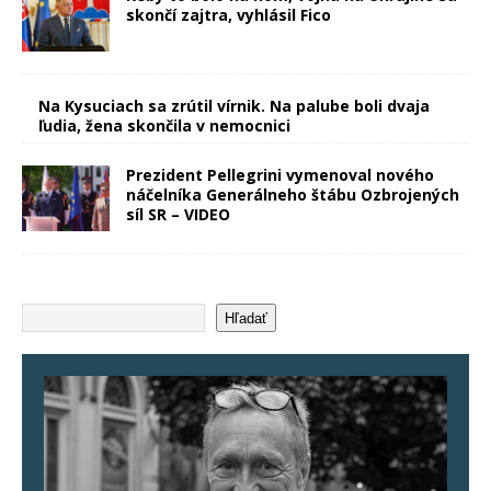
skončí zajtra, vyhlásil Fico
Na Kysuciach sa zrútil vírnik. Na palube boli dvaja
ľudia, žena skončila v nemocnici
Prezident Pellegrini vymenoval nového
náčelníka Generálneho štábu Ozbrojených
síl SR – VIDEO
Hľadať