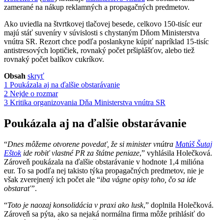
zamerané na nákup reklamných a propagačných predmetov.
Ako uviedla na štvrtkovej tlačovej besede, celkovo 150-tisíc eur
majú stáť suveníry v súvislosti s chystaným Dňom Ministerstva
vnútra SR. Rezort chce podľa poslankyne kúpiť napríklad 15-tisíc
antistresových loptičiek, rovnaký počet pršiplášťov, alebo tiež
rovnaký počet balíkov cukríkov.
Obsah
skryť
1
Poukázala aj na ďalšie obstarávanie
2
Nejde o rozmar
3
Kritika organizovania Dňa Ministerstva vnútra SR
Poukázala aj na ďalšie obstarávanie
“
Dnes môžeme otvorene povedať, že si minister vnútra
Matúš Šutaj
Eštok
ide robiť vlastné PR za štátne peniaze
,” vyhlásila Holečková.
Zároveň poukázala na ďalšie obstarávanie v hodnote 1,4 milióna
eur. To sa podľa nej takisto týka propagačných predmetov, nie je
však zverejnený ich počet ale “
iba vágne opisy toho, čo sa ide
obstarať”
.
“
Toto je naozaj konsolidácia v praxi ako lusk
,” doplnila Holečková.
Zároveň sa pýta, ako sa nejaká normálna firma môže prihlásiť do