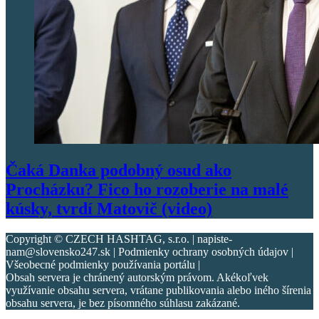
Čaká Danka podobný osud ako
Procházku? Fico ho rozoberie na malé
kúsky, tvrdí Matovič (video)
Copyright © CZECH HASHTAG, s.r.o. | napiste-
nam@slovensko247.sk | Podmienky ochrany osobných údajov |
Všeobecné podmienky používania portálu |
Obsah servera je chránený autorským právom. Akékoľvek
využívanie obsahu servera, vrátane publikovania alebo iného šírenia
obsahu servera, je bez písomného súhlasu zakázané.