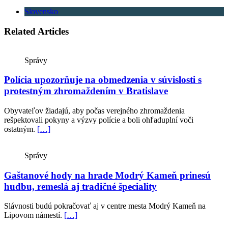
Slovensko
Related Articles
Správy
Polícia upozorňuje na obmedzenia v súvislosti s
protestným zhromaždením v Bratislave
Obyvateľov žiadajú, aby počas verejného zhromaždenia
rešpektovali pokyny a výzvy polície a boli ohľaduplní voči
ostatným.
[…]
Správy
Gaštanové hody na hrade Modrý Kameň prinesú
hudbu, remeslá aj tradičné špeciality
Slávnosti budú pokračovať aj v centre mesta Modrý Kameň na
Lipovom námestí.
[…]