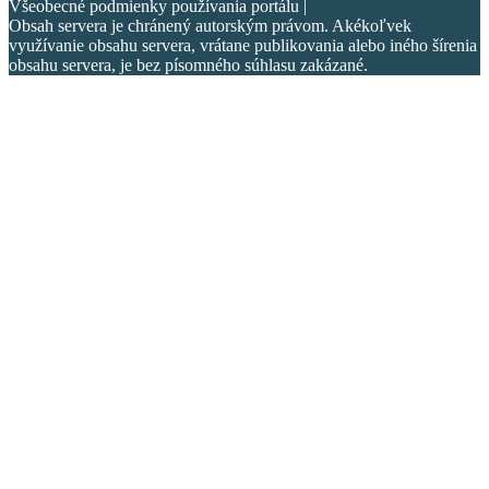
Všeobecné podmienky používania portálu |
Obsah servera je chránený autorským právom. Akékoľvek
využívanie obsahu servera, vrátane publikovania alebo iného šírenia
obsahu servera, je bez písomného súhlasu zakázané.