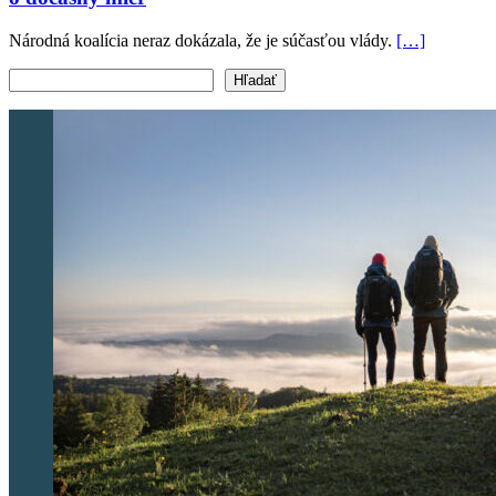
Národná koalícia neraz dokázala, že je súčasťou vlády.
[…]
Vyhľadať text
Hľadať