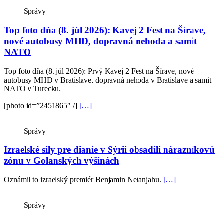
Správy
Top foto dňa (8. júl 2026): Kavej 2 Fest na Šírave,
nové autobusy MHD, dopravná nehoda a samit
NATO
Top foto dňa (8. júl 2026): Prvý Kavej 2 Fest na Šírave, nové
autobusy MHD v Bratislave, dopravná nehoda v Bratislave a samit
NATO v Turecku.
[photo id=”2451865″ /]
[…]
Správy
Izraelské sily pre dianie v Sýrii obsadili nárazníkovú
zónu v Golanských výšinách
Oznámil to izraelský premiér Benjamin Netanjahu.
[…]
Správy