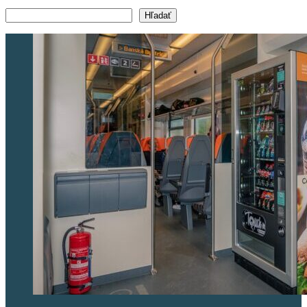
Vyhľadať text
Hľadať