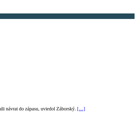
ili návrat do zápasu, uviedol Záborský.
[…]