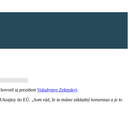
hovoril aj prezident
Volodymyr Zelenskyj
.
u Ukrajiny do EÚ. „
Som rád, že tu máme základný konsenzus a je to