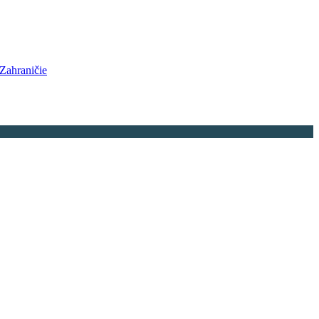
Zahraničie