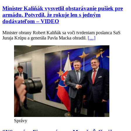
Minister Kaliňák vysvetlil obstarávanie pušiek pre
armádu. Potvrdil, že rokuje len s jedným
dodávateľom – VIDEO
Minister obrany Robert Kaliňák sa voči tvrdeniam poslanca SaS
Juraja Krúpu a generála Pavla Macka ohradil.
[…]
Správy