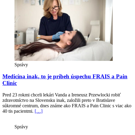
Správy
Medicína inak, to je príbeh úspechu FRAIS a Pain
Clinic
Pred 23 rokmi chceli lekári Vanda a Ireneusz Przewlocki robiť
zdravotníctvo na Slovensku inak, založili preto v Bratislave
súkromné centrum, dnes známe ako FRAIS a Pain Clinic s viac ako
40 tis pacientmi.
[…]
Správy