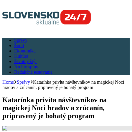
Správy
Šport
Ekonomika
Kultúra
Životný štýl
Archív správ
Redakčné testovanie
Home
Správy
Katarínka privíta návštevníkov na magickej Noci
hradov a zrúcanín, pripravený je bohatý program
Katarínka privíta návštevníkov na
magickej Noci hradov a zrúcanín,
pripravený je bohatý program