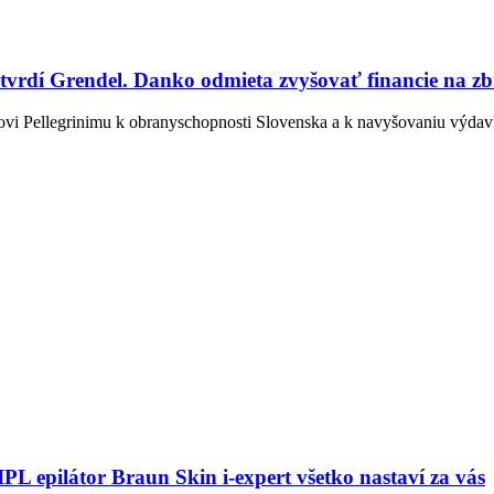
vrdí Grendel. Danko odmieta zvyšovať financie na zb
rovi Pellegrinimu k obranyschopnosti Slovenska a k navyšovaniu výda
PL epilátor Braun Skin i-expert všetko nastaví za vás