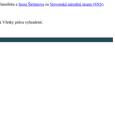
 Janušeka a
Igora Štefanova
za
Slovenskú národnú stranu (SNS)
.
 Všetky práva vyhradené.