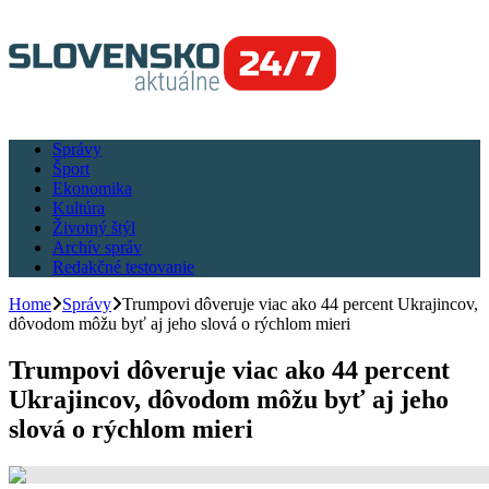
Správy
Šport
Ekonomika
Kultúra
Životný štýl
Archív správ
Redakčné testovanie
Home
Správy
Trumpovi dôveruje viac ako 44 percent Ukrajincov,
dôvodom môžu byť aj jeho slová o rýchlom mieri
Trumpovi dôveruje viac ako 44 percent
Ukrajincov, dôvodom môžu byť aj jeho
slová o rýchlom mieri