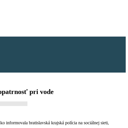
opatrnosť pri vode
 informovala bratislavská krajská polícia na sociálnej sieti,