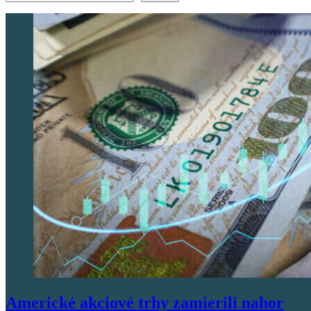
Americké akciové trhy zamierili nahor