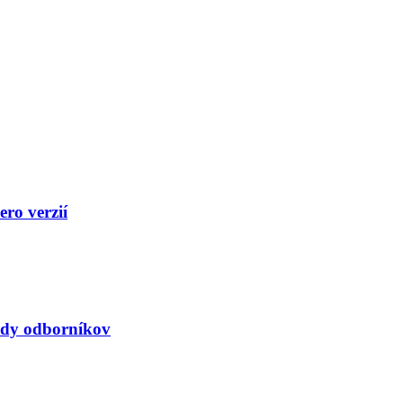
ero verzií
hody odborníkov