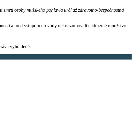
sti smrti osoby mužského pohlavia určí až zdravotno-bezpečnostná
schopnosti a pred vstupom do vody nekonzumovali nadmerné množstvo
ráva vyhradené.