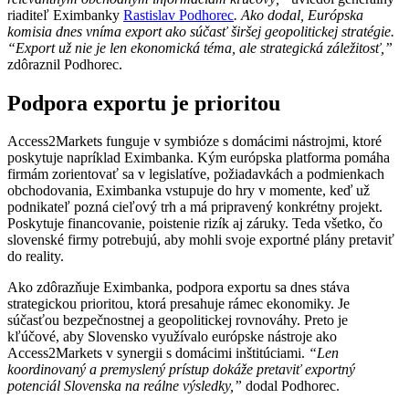
riaditeľ Eximbanky
Rastislav Podhorec
. Ako dodal, Európska
komisia dnes vníma export ako súčasť širšej geopolitickej stratégie.
“Export už nie je len ekonomická téma, ale strategická záležitosť,”
zdôraznil Podhorec.
Podpora exportu je prioritou
Access2Markets funguje v symbióze s domácimi nástrojmi, ktoré
poskytuje napríklad Eximbanka. Kým európska platforma pomáha
firmám zorientovať sa v legislatíve, požiadavkách a podmienkach
obchodovania, Eximbanka vstupuje do hry v momente, keď už
podnikateľ pozná cieľový trh a má pripravený konkrétny projekt.
Poskytuje financovanie, poistenie rizík aj záruky. Teda všetko, čo
slovenské firmy potrebujú, aby mohli svoje exportné plány pretaviť
do reality.
Ako zdôrazňuje Eximbanka, podpora exportu sa dnes stáva
strategickou prioritou, ktorá presahuje rámec ekonomiky. Je
súčasťou bezpečnostnej a geopolitickej rovnováhy. Preto je
kľúčové, aby Slovensko využívalo európske nástroje ako
Access2Markets v synergii s domácimi inštitúciami.
“Len
koordinovaný a premyslený prístup dokáže pretaviť exportný
potenciál Slovenska na reálne výsledky,”
dodal Podhorec.