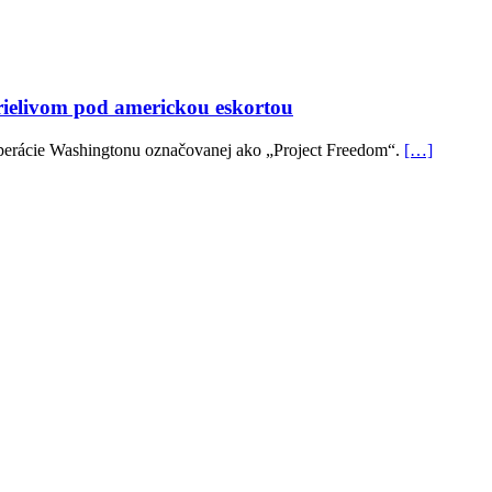
rielivom pod americkou eskortou
operácie Washingtonu označovanej ako „Project Freedom“.
[…]