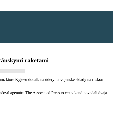
iránskymi raketami
aní, ktoré Kyjevu dodali, na údery na vojenské sklady na ruskom
lačovú agentúru The Associated Press to cez víkend povedali dvaja