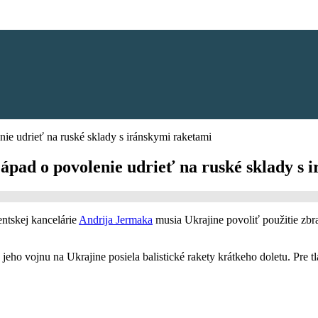
nie udrieť na ruské sklady s iránskymi raketami
Západ o povolenie udrieť na ruské sklady s 
entskej kancelárie
Andrija Jermaka
musia Ukrajine povoliť použitie zbr
ho vojnu na Ukrajine posiela balistické rakety krátkeho doletu. Pre t