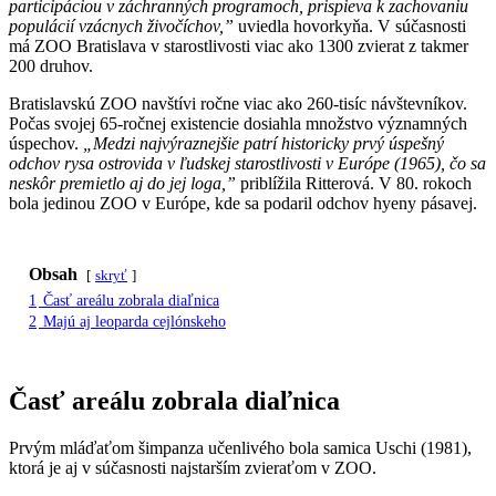
participáciou v záchranných programoch, prispieva k zachovaniu
populácií vzácnych živočíchov,”
uviedla hovorkyňa. V súčasnosti
má ZOO Bratislava v starostlivosti viac ako 1300 zvierat z takmer
200 druhov.
Bratislavskú ZOO navštívi ročne viac ako 260-tisíc návštevníkov.
Počas svojej 65-ročnej existencie dosiahla množstvo významných
úspechov.
„Medzi najvýraznejšie patrí historicky prvý úspešný
odchov rysa ostrovida v ľudskej starostlivosti v Európe (1965), čo sa
neskôr premietlo aj do jej loga,”
priblížila Ritterová. V 80. rokoch
bola jedinou ZOO v Európe, kde sa podaril odchov hyeny pásavej.
Obsah
skryť
1
Časť areálu zobrala diaľnica
2
Majú aj leoparda cejlónskeho
Časť areálu zobrala diaľnica
Prvým mláďaťom šimpanza učenlivého bola samica Uschi (1981),
ktorá je aj v súčasnosti najstarším zvieraťom v ZOO.