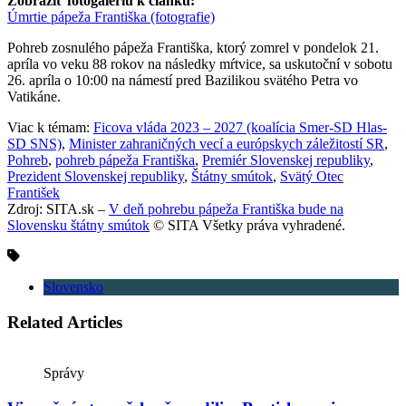
Zobraziť fotogalériu k článku:
Úmrtie pápeža Františka (fotografie)
Pohreb zosnulého pápeža Františka, ktorý zomrel v pondelok 21.
apríla vo veku 88 rokov na následky mŕtvice, sa uskutoční v sobotu
26. apríla o 10:00 na námestí pred Bazilikou svätého Petra vo
Vatikáne.
Viac k témam:
Ficova vláda 2023 – 2027 (koalícia Smer-SD Hlas-
SD SNS)
,
Minister zahraničných vecí a európskych záležitostí SR
,
Pohreb
,
pohreb pápeža Františka
,
Premiér Slovenskej republiky
,
Prezident Slovenskej republiky
,
Štátny smútok
,
Svätý Otec
František
Zdroj: SITA.sk –
V deň pohrebu pápeža Františka bude na
Slovensku štátny smútok
© SITA Všetky práva vyhradené.
Slovensko
Related Articles
Správy